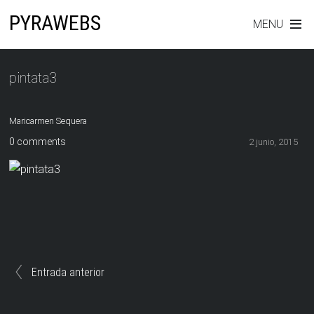
PYRAWEBS
MENU
pintata3
Maricarmen Sequera
0 comments
2 junio, 2015
Entrada anterior